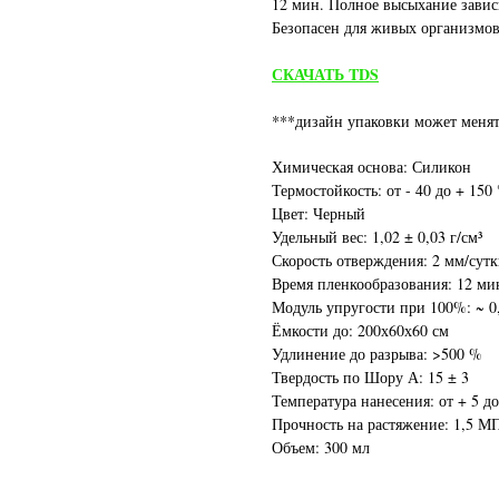
12 мин. Полное высыхание завис
Безопасен для живых организмов
СКАЧАТЬ TDS
***дизайн упаковки может менят
Химическая основа: Силикон
Термостойкость: от - 40 до + 150
Цвет: Черный
Удельный вес: 1,02 ± 0,03 г/см³
Скорость отверждения: 2 мм/сут
Время пленкообразования: 12 ми
Модуль упругости при 100%: ~ 
Ёмкости до: 200х60х60 см
Удлинение до разрыва: >500 %
Твердость по Шору А: 15 ± 3
Температура нанесения: от + 5 до
Прочность на растяжение: 1,5 М
Объем: 300 мл