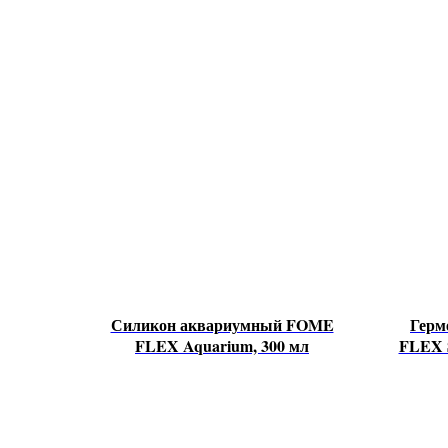
Силикон аквариумный FOME
Герм
FLEX Aquarium, 300 мл
FLEX S