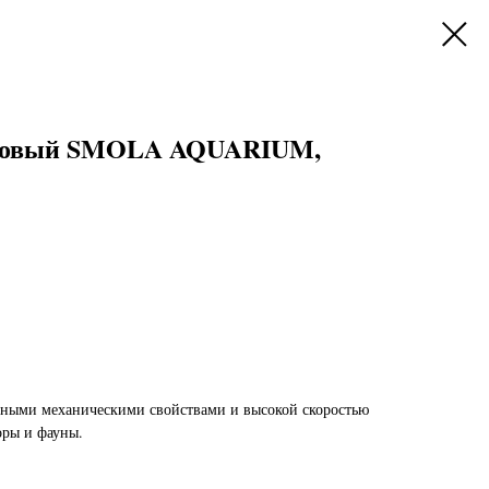
оновый SMOLA AQUARIUM,
сными механическими свойствами и высокой скоростью
оры и фауны.