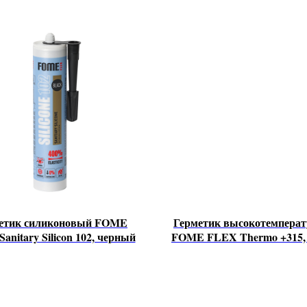
етик силиконовый FOME
Герметик высокотемпера
anitary Silicon 102, черный
FOME FLEX Thermo +315, 