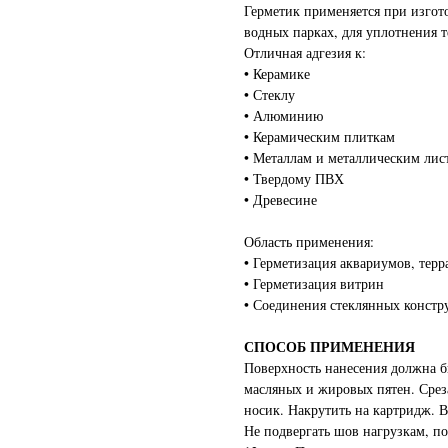
Герметик применяется при изгот
водных парках, для уплотнения 
Отличная адгезия к:
• Керамике
• Стеклу
• Алюминию
• Керамическим плиткам
• Металлам и металлическим лис
• Твердому ПВХ
• Древесине
Область применения:
• Герметизация аквариумов, тер
• Герметизация витрин
• Соединения стеклянных констр
СПОСОБ ПРИМЕНЕНИЯ
Поверхность нанесения должна бы
масляных и жировых пятен. Срез
носик. Накрутить на картридж. 
Не подвергать шов нагрузкам, по