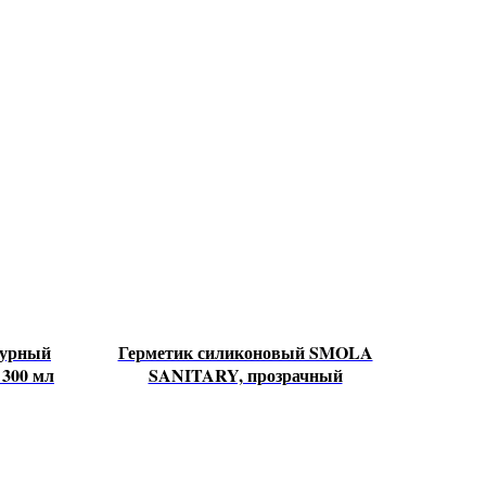
турный
Герметик силиконовый SMOLA
300 мл
SANITARY, прозрачный