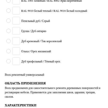
RAL 1001 Бежевый / RAL 8002 Ярко-коричневый
RAL 9010 Белый теплый / RAL 9016 Белый холодный
Пепельный дуб / Серый
Груша / Дуб онтарио
Дуб кремовый / Тик королевский
Ольха / Орех миланский
Дуб трюфельный / Тёмный орех
Воск ремонтный универсальный
ОБЛАСТЬ ПРИМЕНЕНИЯ
Воск предназначен для самостоятельного ремонта деревянных поверхностей и
реставрации мебели. Применяется для заполнения швов, царапин, трещин,
сколов.
ХАРАКТЕРИСТИКИ