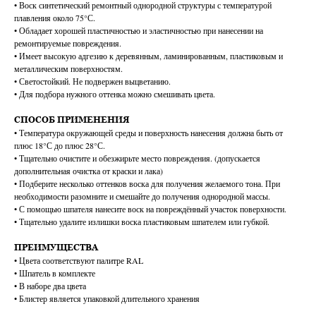
• Воск синтетический ремонтный однородной структуры с температурой
плавления около 75°С.
• Обладает хорошей пластичностью и эластичностью при нанесении на
ремонтируемые повреждения.
• Имеет высокую адгезию к деревянным, ламинированным, пластиковым и
металлическим поверхностям.
• Светостойкий. Не подвержен выцветанию.
• Для подбора нужного оттенка можно смешивать цвета.
СПОСОБ ПРИМЕНЕНИЯ
• Температура окружающей среды и поверхность нанесения должна быть от
плюс 18°С до плюс 28°С.
• Тщательно очистите и обезжирьте место повреждения. (допускается
дополнительная очистка от краски и лака)
• Подберите несколько оттенков воска для получения желаемого тона. При
необходимости разомните и смешайте до получения однородной массы.
• С помощью шпателя нанесите воск на повреждённый участок поверхности.
• Тщательно удалите излишки воска пластиковым шпателем или губкой.
ПРЕИМУЩЕСТВА
• Цвета соответствуют палитре RAL
• Шпатель в комплекте
• В наборе два цвета
• Блистер является упаковкой длительного хранения