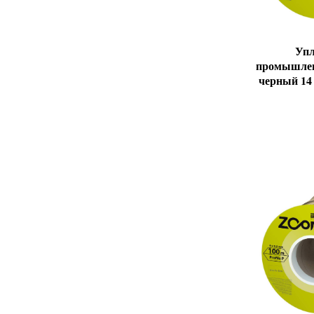
Упл
промышле
черный 14 х