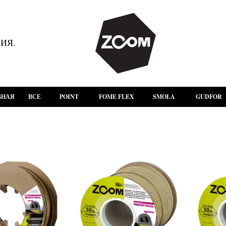
ИЯ.
ВНАЯ
ВСЕ
POINT
FOME FLEX
SMOLA
GUDFOR