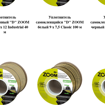
отнитель
Уплотнитель
нный "D" ZOOM
самоклеящийся "D" ZOOM
самокл
 12 Industrial 40
белый 9 х 7,5 Classic 100 м
черный 9
м