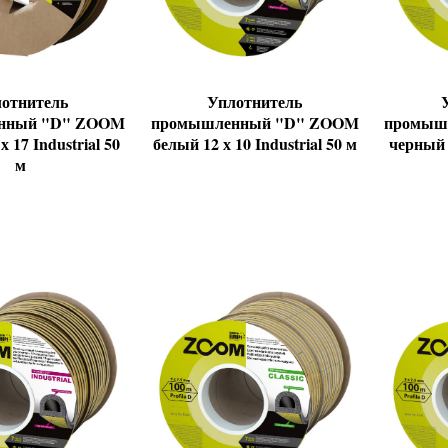
отнитель
Уплотнитель
нный "D" ZOOM
промышленный "D" ZOOM
промыш
 17 Industrial 50
белый 12 х 10 Industrial 50 м
черный 1
м