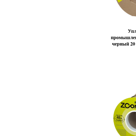
Упл
промышле
черный 20 х