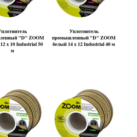
Уплотнитель
Уплотнитель
ленный "D" ZOOM
промышленный "D" ZOOM
2 х 10 Industrial 50
белый 14 х 12 Industrial 40 м
м