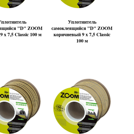
Уплотнитель
Уплотнитель
еящийся "D" ZOOM
самоклеящийся "D" ZOOM
 х 7,5 Classic 100 м
коричневый 9 х 7,5 Classic
100 м